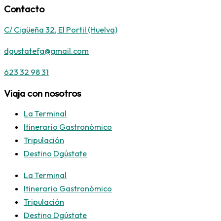
Contacto
C/ Cigüeña 32, El Portil (Huelva)
dgustatefg@gmail.com
623 32 98 31
Viaja con nosotros
La Terminal
Itinerario Gastronómico
Tripulación
Destino Dgústate
La Terminal
Itinerario Gastronómico
Tripulación
Destino Dgústate