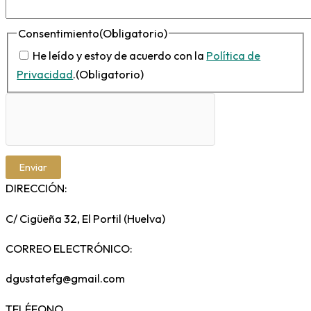
Consentimiento
(Obligatorio)
He leído y estoy de acuerdo con la
Política de
Privacidad
.
(Obligatorio)
DIRECCIÓN:
C/ Cigüeña 32, El Portil (Huelva)
CORREO ELECTRÓNICO:
dgustatefg@gmail.com
TELÉFONO