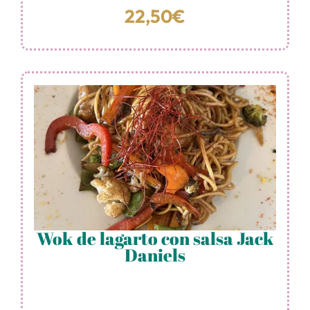
22,50€
Wok de lagarto con salsa Jack
Daniels