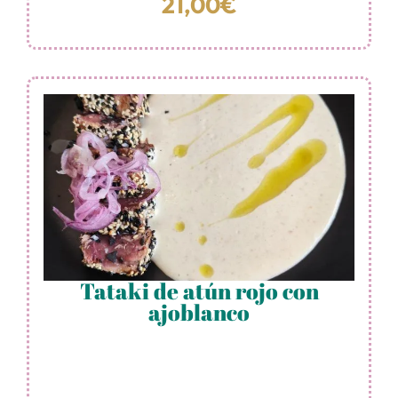
21,00€
Tataki de atún rojo con
ajoblanco