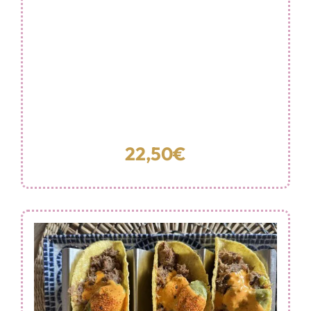
22,50€